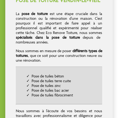
POSE DE TOITURE VENDIN-LE-VIEIL
La
pose de toiture
est une étape cruciale dans la
construction ou la rénovation d'une maison. C'est
pourquoi il est important de faire appel à un
professionnel qualifié et expérimenté pour réaliser
cette tâche. Chez Eco Renove Toiture, nous sommes
spécialisés dans la pose de toiture
depuis de
nombreuses années.
Nous sommes en mesure de poser
différents types de
toitures
, que ce soit pour une construction neuve ou
une rénovation.
Pose de tuiles béton
Pose de tuiles terre cuite
Pose de tuiles zinc
Pose de tuiles bac acier
Pose de tuiles fibrociment
Nous sommes à l'écoute de vos besoins et nous
travaillons avec professionnalisme et diligence pour