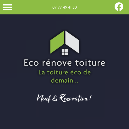
07 77 49 41 30
Neuf & Rénovation !