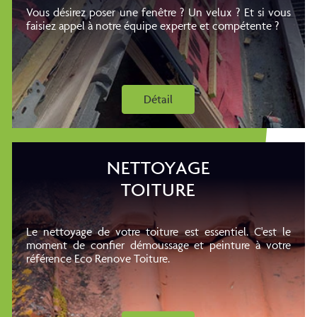
Vous désirez poser une fenêtre ? Un velux ? Et si vous
faisiez appel à notre équipe experte et compétente ?
Détail
NETTOYAGE
TOITURE
Le nettoyage de votre toiture est essentiel. C'est le
moment de confier démoussage et peinture à votre
référence Eco Renove Toiture.