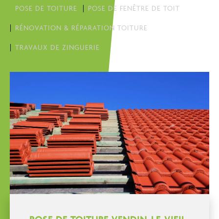
POSE DE TOITURE
POSE DE FENÊTRE DE TOIT
RÉNOVATION & RÉPARATION TOITURE
TRAVAUX DE ZINGUERIE