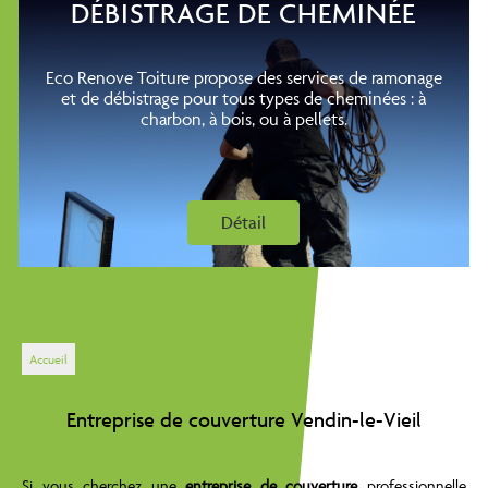
DÉBISTRAGE DE CHEMINÉE
Eco Renove Toiture propose des services de ramonage
et de débistrage pour tous types de cheminées : à
charbon, à bois, ou à pellets.
Détail
Accueil
Entreprise de couverture Vendin-le-Vieil
Si vous cherchez une
entreprise de couverture
professionnelle