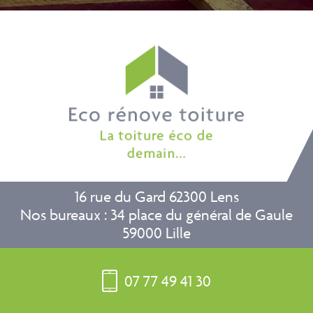
16 rue du Gard 62300 Lens
Nos bureaux : 34 place du général de Gaule
59000 Lille
07 77 49 41 30