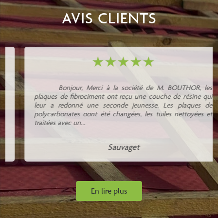
AVIS CLIENTS
Bonjour, Merci à la société de M. BOUTHOR, les
plaques de fibrociment ont reçu une couche de résine qui
leur a redonné une seconde jeunesse. Les plaques de
polycarbonates oont été changées, les tuiles nettoyées et
traitées avec un...
Sauvaget
En lire plus