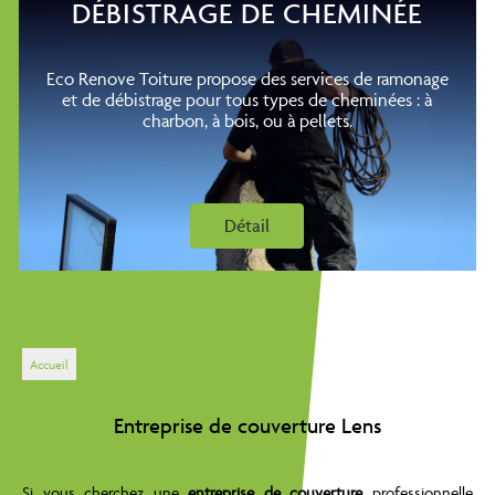
DÉBISTRAGE DE CHEMINÉE
Eco Renove Toiture propose des services de ramonage
et de débistrage pour tous types de cheminées : à
charbon, à bois, ou à pellets.
Détail
Accueil
Entreprise de couverture Lens
Si vous cherchez une
entreprise de couverture
professionnelle