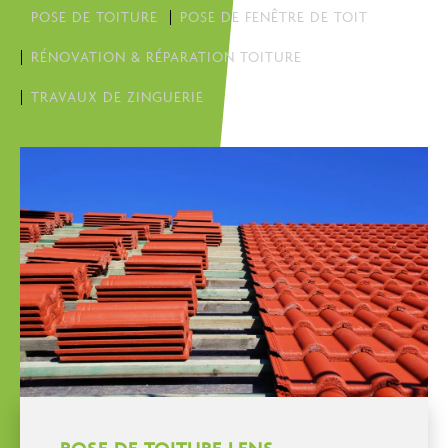
POSE DE TOITURE
POSE DE FENÊTRE DE TOIT
RÉNOVATION & RÉPARATION TOITURE
TRAVAUX DE ZINGUERIE