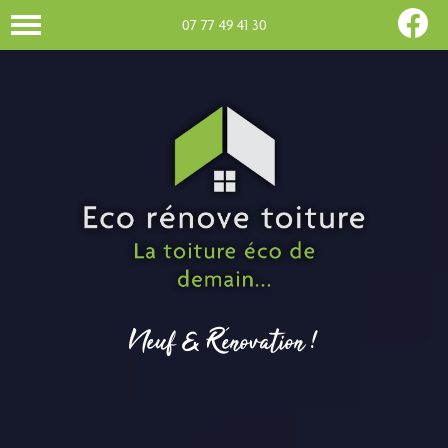
07 77 49 41 30
Neuf & Rénovation !