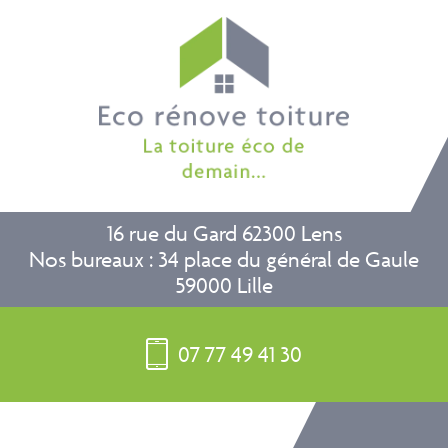
16 rue du Gard 62300 Lens
Nos bureaux : 34 place du général de Gaule
59000 Lille
07 77 49 41 30