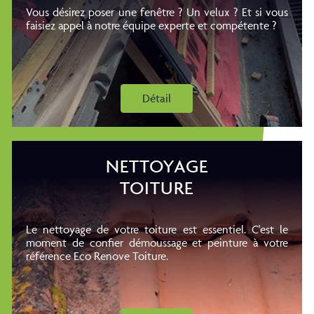
Vous désirez poser une fenêtre ? Un velux ? Et si vous
faisiez appel à notre équipe experte et compétente ?
Détail
NETTOYAGE
TOITURE
Le nettoyage de votre toiture est essentiel. C'est le
moment de confier démoussage et peinture à votre
référence Eco Renove Toiture.